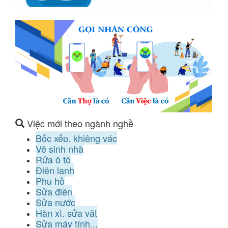
Việc mới theo ngành nghề
Bốc xếp, khiêng vác
Vệ sinh nhà
Rửa ô tô
Điện lạnh
Phụ hồ
Sửa điện
Sửa nước
Hàn xì, sửa vặt
Sửa máy tính...