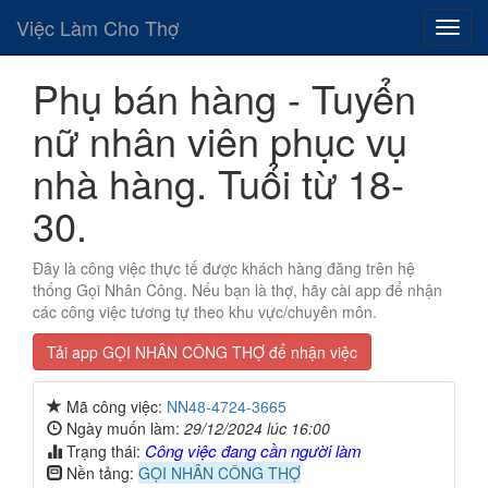
Việc Làm Cho Thợ
Phụ bán hàng - Tuyển
nữ nhân viên phục vụ
nhà hàng. Tuổi từ 18-
30.
Đây là công việc thực tế được khách hàng đăng trên hệ
thống Gọi Nhân Công. Nếu bạn là thợ, hãy cài app để nhận
các công việc tương tự theo khu vực/chuyên môn.
Tải app GỌI NHÂN CÔNG THỢ để nhận việc
Mã công việc:
NN48-4724-3665
Ngày muốn làm:
29/12/2024 lúc 16:00
Công việc đang cần người làm
Trạng thái:
Nền tảng:
GỌI NHÂN CÔNG THỢ