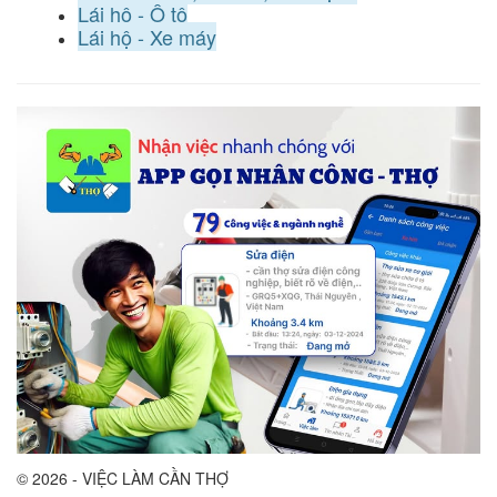
Lái hộ - Ô tô
Lái hộ - Xe máy
© 2026 - VIỆC LÀM CẦN THỢ