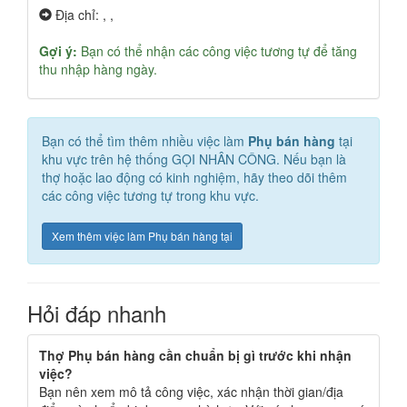
Địa chỉ: , ,
Gợi ý:
Bạn có thể nhận các công việc tương tự để tăng
thu nhập hàng ngày.
Bạn có thể tìm thêm nhiều việc làm
Phụ bán hàng
tại
khu vực
trên hệ thống GỌI NHÂN CÔNG. Nếu bạn là
thợ hoặc lao động có kinh nghiệm, hãy theo dõi thêm
các công việc tương tự trong khu vực.
Xem thêm việc làm Phụ bán hàng tại
Hỏi đáp nhanh
Thợ Phụ bán hàng cần chuẩn bị gì trước khi nhận
việc?
Bạn nên xem mô tả công việc, xác nhận thời gian/địa