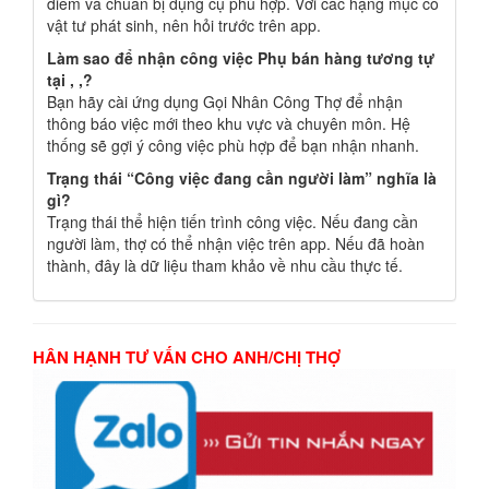
điểm và chuẩn bị dụng cụ phù hợp. Với các hạng mục có
vật tư phát sinh, nên hỏi trước trên app.
Làm sao để nhận công việc Phụ bán hàng tương tự
tại , ,?
Bạn hãy cài ứng dụng Gọi Nhân Công Thợ để nhận
thông báo việc mới theo khu vực và chuyên môn. Hệ
thống sẽ gợi ý công việc phù hợp để bạn nhận nhanh.
Trạng thái “Công việc đang cần người làm” nghĩa là
gì?
Trạng thái thể hiện tiến trình công việc. Nếu đang cần
người làm, thợ có thể nhận việc trên app. Nếu đã hoàn
thành, đây là dữ liệu tham khảo về nhu cầu thực tế.
HÂN HẠNH TƯ VẤN CHO ANH/CHỊ THỢ