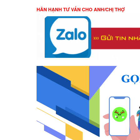
HÂN HẠNH TƯ VẤN CHO ANH/CHỊ THỢ