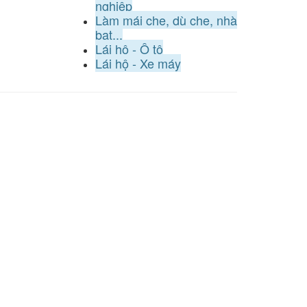
nghiệp
Làm mái che, dù che, nhà
bạt...
Lái hộ - Ô tô
Lái hộ - Xe máy