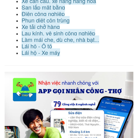
Xe cần cẩu, xe nâng hàng hoá
San lấp mặt bằng
Điện công nghiệp
Phun diệt côn trùng
Xe tải chở hàng
Lau kính, vệ sinh công nghiệp
Làm mái che, dù che, nhà bạt...
Lái hộ - Ô tô
Lái hộ - Xe máy