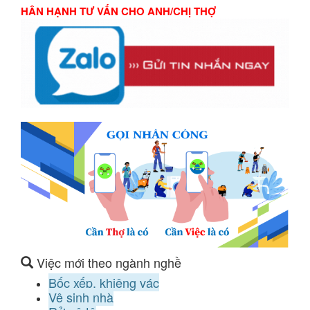
HÂN HẠNH TƯ VẤN CHO ANH/CHỊ THỢ
Việc mới theo ngành nghề
Bốc xếp, khiêng vác
Vệ sinh nhà