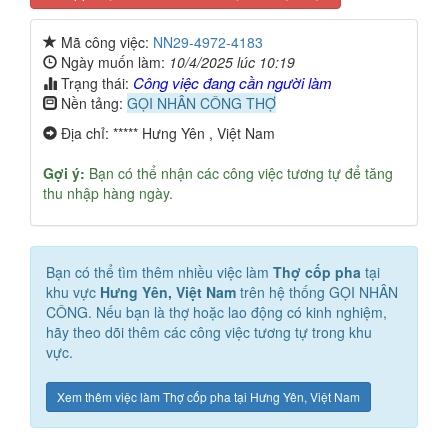
Mã công việc:
NN29-4972-4183
Ngày muốn làm:
10/4/2025 lúc 10:19
Công việc đang cần người làm
Trạng thái:
Nền tảng:
GỌI NHÂN CÔNG THỢ
Địa chỉ: ***** Hưng Yên , Việt Nam
Gợi ý:
Bạn có thể nhận các công việc tương tự để tăng
thu nhập hàng ngày.
Bạn có thể tìm thêm nhiều việc làm
Thợ cốp pha
tại
khu vực
Hưng Yên, Việt Nam
trên hệ thống GỌI NHÂN
CÔNG. Nếu bạn là thợ hoặc lao động có kinh nghiệm,
hãy theo dõi thêm các công việc tương tự trong khu
vực.
Xem thêm việc làm Thợ cốp pha tại Hưng Yên, Việt Nam