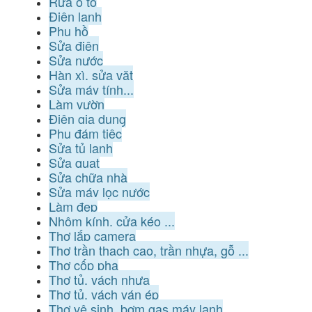
Rửa ô tô
Điện lạnh
Phụ hồ
Sửa điện
Sửa nước
Hàn xì, sửa vặt
Sửa máy tính...
Làm vườn
Điện gia dụng
Phụ đám tiệc
Sửa tủ lạnh
Sửa quạt
Sửa chữa nhà
Sửa máy lọc nước
Làm đẹp
Nhôm kính, cửa kéo ...
Thợ lắp camera
Thợ trần thạch cao, trần nhựa, gỗ ...
Thợ cốp pha
Thợ tủ, vách nhựa
Thợ tủ, vách ván ép
Thợ vệ sinh, bơm gas máy lạnh