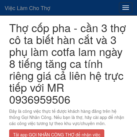
Việc Làm Cho Thợ
Thợ cốp pha - cần 3 thợ
cô ta biết hàn cắt và 3
phụ làm cotfa lam ngày
8 tiếng tăng ca tính
riêng giá cả liên hệ trực
tiếp với MR
0936959506
Đây là công việc thực tế được khách hàng đăng trên hệ
thống Gọi Nhân Công. Nếu bạn là thợ, hãy cài app để nhận
các công việc tương tự theo khu vực/chuyên môn.
Tải app GỌI NHÂN CÔNG THỢ để nhận việc