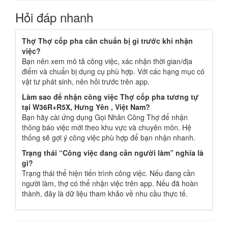
Hỏi đáp nhanh
Thợ Thợ cốp pha cần chuẩn bị gì trước khi nhận
việc?
Bạn nên xem mô tả công việc, xác nhận thời gian/địa
điểm và chuẩn bị dụng cụ phù hợp. Với các hạng mục có
vật tư phát sinh, nên hỏi trước trên app.
Làm sao để nhận công việc Thợ cốp pha tương tự
tại W36R+R5X, Hưng Yên , Việt Nam?
Bạn hãy cài ứng dụng Gọi Nhân Công Thợ để nhận
thông báo việc mới theo khu vực và chuyên môn. Hệ
thống sẽ gợi ý công việc phù hợp để bạn nhận nhanh.
Trạng thái “Công việc đang cần người làm” nghĩa là
gì?
Trạng thái thể hiện tiến trình công việc. Nếu đang cần
người làm, thợ có thể nhận việc trên app. Nếu đã hoàn
thành, đây là dữ liệu tham khảo về nhu cầu thực tế.