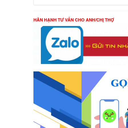
HÂN HẠNH TƯ VẤN CHO ANH/CHỊ THỢ