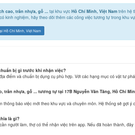
h cao, trần nhựa, gỗ ...
tại khu vực
Hồ Chí Minh, Việt Nam
trên hệ 
 kinh nghiệm, hãy theo dõi thêm các công việc tương tự trong khu vự
 tại Hồ Chí Minh, Việt Nam
chuẩn bị gì trước khi nhận việc?
địa điểm và chuẩn bị dụng cụ phù hợp. Với các hạng mục có vật tư phát
 trần nhựa, gỗ ... tương tự tại 17B Nguyễn Văn Tăng, Hồ Chí Minh
 thông báo việc mới theo khu vực và chuyên môn. Hệ thống sẽ gợi ý c
hĩa là gì?
g cần người làm, thợ có thể nhận việc trên app. Nếu đã hoàn thành, đây 