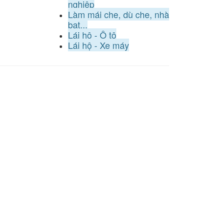
nghiệp
Làm mái che, dù che, nhà
bạt...
Lái hộ - Ô tô
Lái hộ - Xe máy