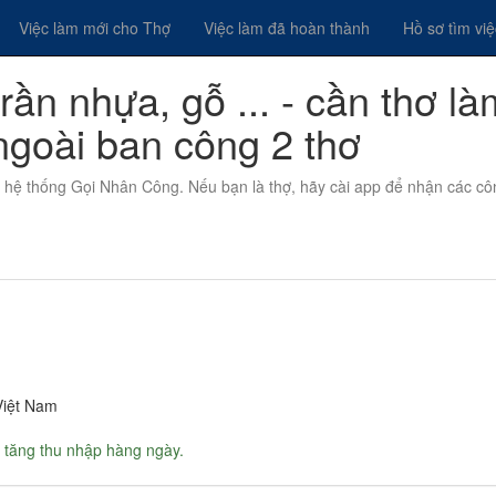
Việc làm mới cho Thợ
Việc làm đã hoàn thành
Hồ sơ tìm vi
rần nhựa, gỗ ... - cần thơ là
ngoài ban công 2 thơ
n hệ thống Gọi Nhân Công. Nếu bạn là thợ, hãy cài app để nhận các cô
Việt Nam
 tăng thu nhập hàng ngày.