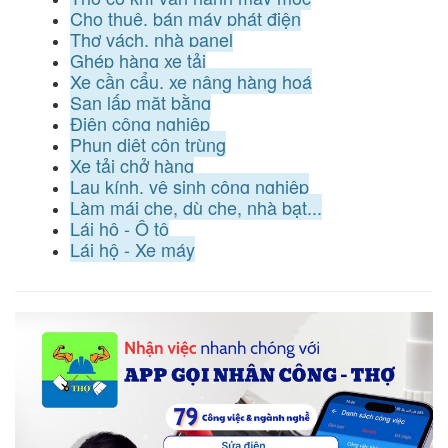
Cho thuê, bán máy phát điện
Thợ vách, nhà panel
Ghép hàng xe tải
Xe cần cẩu, xe nâng hàng hoá
San lấp mặt bằng
Điện công nghiệp
Phun diệt côn trùng
Xe tải chở hàng
Lau kính, vệ sinh công nghiệp
Làm mái che, dù che, nhà bạt...
Lái hộ - Ô tô
Lái hộ - Xe máy