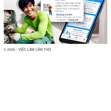
© 2026 - VIỆC LÀM CẦN THỢ