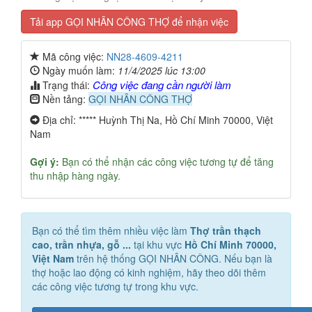
Tải app GỌI NHÂN CÔNG THỢ để nhận việc
Mã công việc:
NN28-4609-4211
Ngày muốn làm:
11/4/2025 lúc 13:00
Công việc đang cần người làm
Trạng thái:
Nền tảng:
GỌI NHÂN CÔNG THỢ
Địa chỉ: ***** Huỳnh Thị Na, Hồ Chí Minh 70000, Việt
Nam
Gợi ý:
Bạn có thể nhận các công việc tương tự để tăng
thu nhập hàng ngày.
Bạn có thể tìm thêm nhiều việc làm
Thợ trần thạch
cao, trần nhựa, gỗ ...
tại khu vực
Hồ Chí Minh 70000,
Việt Nam
trên hệ thống GỌI NHÂN CÔNG. Nếu bạn là
thợ hoặc lao động có kinh nghiệm, hãy theo dõi thêm
các công việc tương tự trong khu vực.