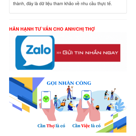
thành, đây là dữ liệu tham khảo về nhu cầu thực tế.
HÂN HẠNH TƯ VẤN CHO ANH/CHỊ THỢ