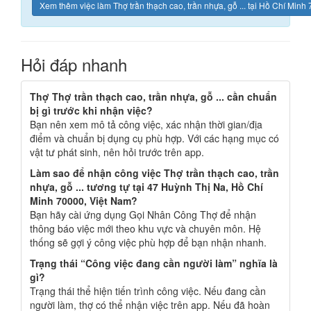
Xem thêm việc làm Thợ trần thạch cao, trần nhựa, gỗ ... tại Hồ Chí Minh
Hỏi đáp nhanh
Thợ Thợ trần thạch cao, trần nhựa, gỗ ... cần chuẩn
bị gì trước khi nhận việc?
Bạn nên xem mô tả công việc, xác nhận thời gian/địa
điểm và chuẩn bị dụng cụ phù hợp. Với các hạng mục có
vật tư phát sinh, nên hỏi trước trên app.
Làm sao để nhận công việc Thợ trần thạch cao, trần
nhựa, gỗ ... tương tự tại 47 Huỳnh Thị Na, Hồ Chí
Minh 70000, Việt Nam?
Bạn hãy cài ứng dụng Gọi Nhân Công Thợ để nhận
thông báo việc mới theo khu vực và chuyên môn. Hệ
thống sẽ gợi ý công việc phù hợp để bạn nhận nhanh.
Trạng thái “Công việc đang cần người làm” nghĩa là
gì?
Trạng thái thể hiện tiến trình công việc. Nếu đang cần
người làm, thợ có thể nhận việc trên app. Nếu đã hoàn