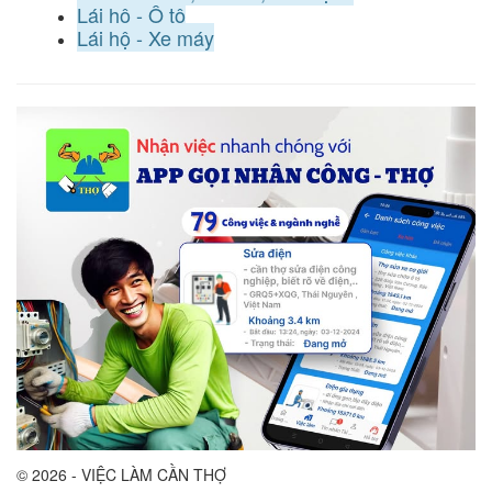
Lái hộ - Ô tô
Lái hộ - Xe máy
© 2026 - VIỆC LÀM CẦN THỢ