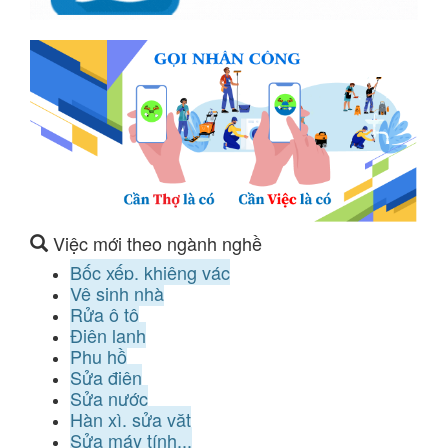
Việc mới theo ngành nghề
Bốc xếp, khiêng vác
Vệ sinh nhà
Rửa ô tô
Điện lạnh
Phụ hồ
Sửa điện
Sửa nước
Hàn xì, sửa vặt
Sửa máy tính...