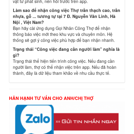
vật tư phát sinh, nên hỏi trước trên app.
Làm sao để nhận công việc Thợ trần thạch cao, trần
nhựa, gỗ ... tương tự tại 7 Đ. Nguyễn Văn Linh, Hà
Nội , Việt Nam?
Bạn hãy cài ứng dụng Gọi Nhân Công Thợ để nhận
thông báo việc mới theo khu vực và chuyên môn. Hệ
thống sẽ gợi ý công việc phù hợp để bạn nhận nhanh.
Trạng thái “Công việc đang cần người làm” nghĩa là
gì?
Trạng thái thể hiện tiến trình công việc. Nếu đang cần
người làm, thợ có thể nhận việc trên app. Nếu đã hoàn
thành, đây là dữ liệu tham khảo về nhu cầu thực tế.
HÂN HẠNH TƯ VẤN CHO ANH/CHỊ THỢ