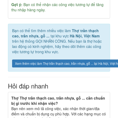
Gợi ý:
Bạn có thể nhận các công việc tương tự để tăng
thu nhập hàng ngày.
Bạn có thể tìm thêm nhiều việc làm
Thợ trần thạch
cao, trần nhựa, gỗ ...
tại khu vực
Hà Nội, Việt Nam
trên hệ thống GỌI NHÂN CÔNG. Nếu bạn là thợ hoặc
lao động có kinh nghiệm, hãy theo dõi thêm các công
việc tương tự trong khu vực.
Xem thêm việc làm Thợ trần thạch cao, trần nhựa, gỗ ... tại Hà Nội, Việt
Hỏi đáp nhanh
Thợ Thợ trần thạch cao, trần nhựa, gỗ ... cần chuẩn
bị gì trước khi nhận việc?
Bạn nên xem mô tả công việc, xác nhận thời gian/địa
điểm và chuẩn bị dụng cụ phù hợp. Với các hạng mục có