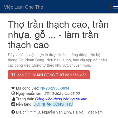
Việc Làm Cho Thợ
Thợ trần thạch cao, trần
nhựa, gỗ ... - làm trần
thạch cao
Đây là công việc thực tế được khách hàng đăng trên hệ
thống Gọi Nhân Công. Nếu bạn là thợ, hãy cài app để nhận
các công việc tương tự theo khu vực/chuyên môn.
Tải app GỌI NHÂN CÔNG THỢ để nhận việc
Mã công việc:
NN28-2950-3634
Ngày muốn làm:
23/12/2024 lúc 06:00
Công việc đang cần người làm
Trạng thái:
Nền tảng:
GỌI NHÂN CÔNG THỢ
Địa chỉ: ***** Đ. Nguyễn Văn Linh, Hà Nội , Việt Nam