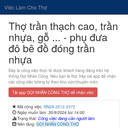
Việc Làm Cho Thợ
Thợ trần thạch cao, trần
nhựa, gỗ ... - phụ đưa
đô bê đồ đóng trần
nhựa
Đây là công việc thực tế được khách hàng đăng trên hệ
thống Gọi Nhân Công. Nếu bạn là thợ, hãy cài app để nhận
các công việc tương tự theo khu vực/chuyên môn.
Tải app GỌI NHÂN CÔNG THỢ để nhận việc
Mã công việc:
NN28-2512-2372
Ngày muốn làm:
30/9/2024 lúc 14:00
Công việc đang cần người làm
Trạng thái:
Nền tảng:
GỌI NHÂN CÔNG THỢ