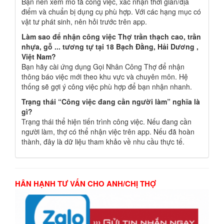
Bạn nên xem mô tả công việc, xác nhận thời gian/địa
điểm và chuẩn bị dụng cụ phù hợp. Với các hạng mục có
vật tư phát sinh, nên hỏi trước trên app.
Làm sao để nhận công việc Thợ trần thạch cao, trần
nhựa, gỗ ... tương tự tại 18 Bạch Đằng, Hải Dương ,
Việt Nam?
Bạn hãy cài ứng dụng Gọi Nhân Công Thợ để nhận
thông báo việc mới theo khu vực và chuyên môn. Hệ
thống sẽ gợi ý công việc phù hợp để bạn nhận nhanh.
Trạng thái “Công việc đang cần người làm” nghĩa là
gì?
Trạng thái thể hiện tiến trình công việc. Nếu đang cần
người làm, thợ có thể nhận việc trên app. Nếu đã hoàn
thành, đây là dữ liệu tham khảo về nhu cầu thực tế.
HÂN HẠNH TƯ VẤN CHO ANH/CHỊ THỢ