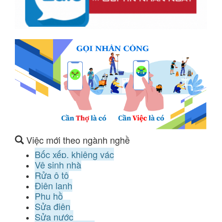
Việc mới theo ngành nghề
Bốc xếp, khiêng vác
Vệ sinh nhà
Rửa ô tô
Điện lạnh
Phụ hồ
Sửa điện
Sửa nước