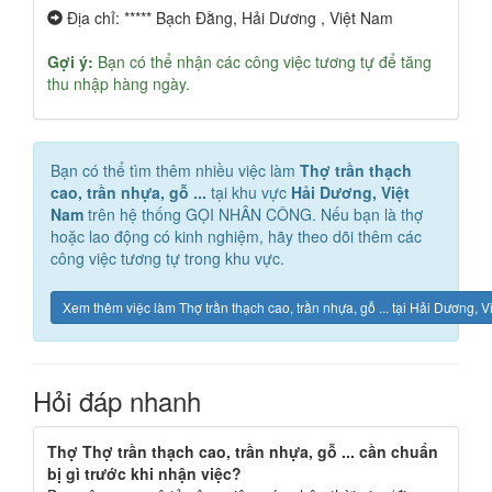
Địa chỉ: ***** Bạch Đằng, Hải Dương , Việt Nam
Gợi ý:
Bạn có thể nhận các công việc tương tự để tăng
thu nhập hàng ngày.
Bạn có thể tìm thêm nhiều việc làm
Thợ trần thạch
cao, trần nhựa, gỗ ...
tại khu vực
Hải Dương, Việt
Nam
trên hệ thống GỌI NHÂN CÔNG. Nếu bạn là thợ
hoặc lao động có kinh nghiệm, hãy theo dõi thêm các
công việc tương tự trong khu vực.
Xem thêm việc làm Thợ trần thạch cao, trần nhựa, gỗ ... tại Hải Dương, 
Hỏi đáp nhanh
Thợ Thợ trần thạch cao, trần nhựa, gỗ ... cần chuẩn
bị gì trước khi nhận việc?