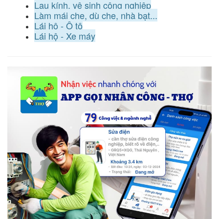
Lau kính, vệ sinh công nghiệp
Làm mái che, dù che, nhà bạt...
Lái hộ - Ô tô
Lái hộ - Xe máy