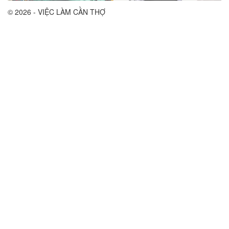
© 2026 - VIỆC LÀM CẦN THỢ