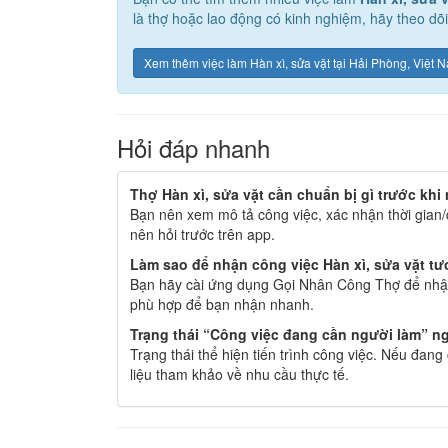
là thợ hoặc lao động có kinh nghiệm, hãy theo dõ
Xem thêm việc làm Hàn xì, sửa vặt tại Hải Phòng, Việt 
Hỏi đáp nhanh
Thợ Hàn xì, sửa vặt cần chuẩn bị gì trước khi
Bạn nên xem mô tả công việc, xác nhận thời gian/
nên hỏi trước trên app.
Làm sao để nhận công việc Hàn xì, sửa vặt t
Bạn hãy cài ứng dụng Gọi Nhân Công Thợ để nhận
phù hợp để bạn nhận nhanh.
Trạng thái “Công việc đang cần người làm” ng
Trạng thái thể hiện tiến trình công việc. Nếu đan
liệu tham khảo về nhu cầu thực tế.