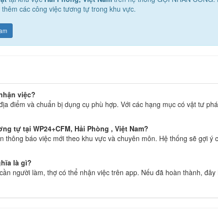
i thêm các công việc tương tự trong khu vực.
Nam
 nhận việc?
địa điểm và chuẩn bị dụng cụ phù hợp. Với các hạng mục có vật tư phát
ương tự tại WP24+CFM, Hải Phòng , Việt Nam?
 thông báo việc mới theo khu vực và chuyên môn. Hệ thống sẽ gợi ý c
hĩa là gì?
g cần người làm, thợ có thể nhận việc trên app. Nếu đã hoàn thành, đây 