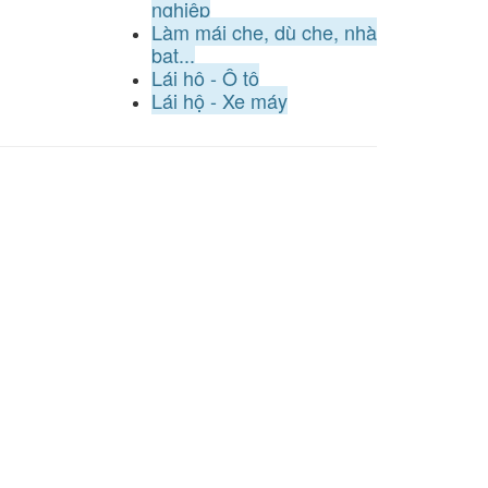
nghiệp
Làm mái che, dù che, nhà
bạt...
Lái hộ - Ô tô
Lái hộ - Xe máy