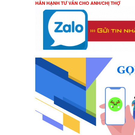
HÂN HẠNH TƯ VẤN CHO ANH/CHỊ THỢ