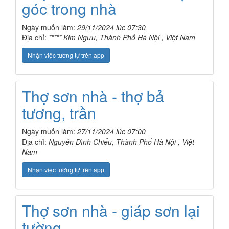
góc trong nhà
Ngày muốn làm:
29/11/2024 lúc 07:30
Địa chỉ:
***** Kim Ngưu, Thành Phố Hà Nội , Việt Nam
Nhận việc tương tự trên app
Thợ sơn nhà - thợ bả
tương, trần
Ngày muốn làm:
27/11/2024 lúc 07:00
Địa chỉ:
Nguyễn Đình Chiểu, Thành Phố Hà Nội , Việt
Nam
Nhận việc tương tự trên app
Thợ sơn nhà - giáp sơn lại
tường