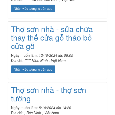
Nhận việc tương tự trên app
Thợ sơn nhà - sửa chữa
thay thế cửa gỗ tháo bỏ
cửa gỗ
Ngày muốn làm:
12/10/2024 lúc 08:05
Địa chỉ:
***** Ninh Bình , Việt Nam
Nhận việc tương tự trên app
Thợ sơn nhà - thợ sơn
tường
Ngày muốn làm:
5/10/2024 lúc 14:26
Địa chỉ:
, Bắc Ninh , Việt Nam