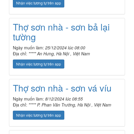
Nhận việc tương tự trên app
Thợ sơn nhà - sơn bả lại
tường
Ngày muốn làm:
25/12/2024 lúc 08:00
Địa chỉ:
***** An Hưng, Hà Nội , Việt Nam
Nhận việc tương tự trên app
Thợ sơn nhà - sơn vá víu
Ngày muốn làm:
8/12/2024 lúc 08:55
Địa chỉ:
***** P. Phan Văn Trường, Hà Nội , Việt Nam
Nhận việc tương tự trên app