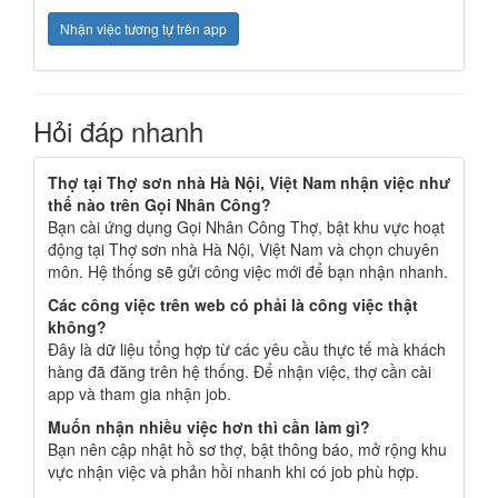
Nhận việc tương tự trên app
Hỏi đáp nhanh
Thợ tại Thợ sơn nhà Hà Nội, Việt Nam nhận việc như
thế nào trên Gọi Nhân Công?
Bạn cài ứng dụng Gọi Nhân Công Thợ, bật khu vực hoạt
động tại Thợ sơn nhà Hà Nội, Việt Nam và chọn chuyên
môn. Hệ thống sẽ gửi công việc mới để bạn nhận nhanh.
Các công việc trên web có phải là công việc thật
không?
Đây là dữ liệu tổng hợp từ các yêu cầu thực tế mà khách
hàng đã đăng trên hệ thống. Để nhận việc, thợ cần cài
app và tham gia nhận job.
Muốn nhận nhiều việc hơn thì cần làm gì?
Bạn nên cập nhật hồ sơ thợ, bật thông báo, mở rộng khu
vực nhận việc và phản hồi nhanh khi có job phù hợp.