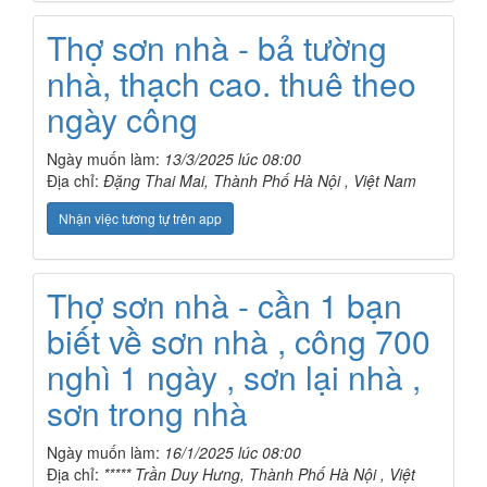
Thợ sơn nhà - bả tường
nhà, thạch cao. thuê theo
ngày công
Ngày muốn làm:
13/3/2025 lúc 08:00
Địa chỉ:
Đặng Thai Mai, Thành Phố Hà Nội , Việt Nam
Nhận việc tương tự trên app
Thợ sơn nhà - cần 1 bạn
biết về sơn nhà , công 700
nghì 1 ngày , sơn lại nhà ,
sơn trong nhà
Ngày muốn làm:
16/1/2025 lúc 08:00
Địa chỉ:
***** Trần Duy Hưng, Thành Phố Hà Nội , Việt