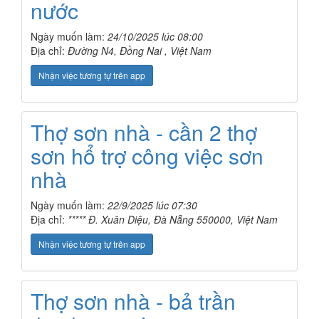
nước
Ngày muốn làm:
24/10/2025 lúc 08:00
Địa chỉ:
Đường N4, Đồng Nai , Việt Nam
Nhận việc tương tự trên app
Thợ sơn nhà - cần 2 thợ
sơn hổ trợ công việc sơn
nhà
Ngày muốn làm:
22/9/2025 lúc 07:30
Địa chỉ:
***** Đ. Xuân Diệu, Đà Nẵng 550000, Việt Nam
Nhận việc tương tự trên app
Thợ sơn nhà - bả trần