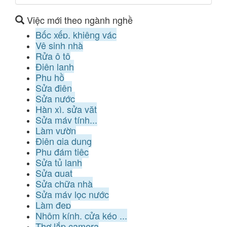
Việc mới theo ngành nghề
Bốc xếp, khiêng vác
Vệ sinh nhà
Rửa ô tô
Điện lạnh
Phụ hồ
Sửa điện
Sửa nước
Hàn xì, sửa vặt
Sửa máy tính...
Làm vườn
Điện gia dụng
Phụ đám tiệc
Sửa tủ lạnh
Sửa quạt
Sửa chữa nhà
Sửa máy lọc nước
Làm đẹp
Nhôm kính, cửa kéo ...
Thợ lắp camera