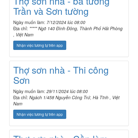
Thợ sơn nhà - bả tường
Trần và Sơn tường
Ngày muốn làm:
7/12/2024 lúc 08:00
Địa chỉ:
***** Ngõ 140 Đình Đông, Thành Phố Hải Phòng
, Việt Nam
Nhận việc tương tự trên app
Thợ sơn nhà - Thi công
Sơn
Ngày muốn làm:
29/11/2024 lúc 08:00
Địa chỉ:
Ngách 1/458 Nguyễn Công Trứ, Hà Tĩnh , Việt
Nam
Nhận việc tương tự trên app