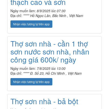
thạch cao và sơn
Ngày muốn làm:
8/9/2025 lúc 07:30
Địa chỉ:
***** Hồ Ngọc Lân, Bắc Ninh , Việt Nam
Nhận việc tương tự trên app
Thợ sơn nhà - cần 1 thợ
sơn nước sơn nhà, nhân
công giá 600k/ ngày
Ngày muốn làm:
7/8/2025 lúc 13:00
Địa chỉ:
***** Đ. Số 23, Hồ Chí Minh , Việt Nam
Nhận việc tương tự trên app
Thợ sơn nhà - bả bột