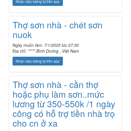
Nhận việc tương tự trên app
Thợ sơn nhà - chét sơn
nuok
Ngày muốn làm:
7/1/2025 lúc 07:30
Địa chỉ:
***** Bình Dương , Việt Nam
Nhận việc tương tự trên app
Thợ sơn nhà - cần thợ
hoặc phụ làm sơn..mức
lương từ 350-550k /1 ngày
công có hỗ trợ tiền nhà trọ
cho cn ở xa