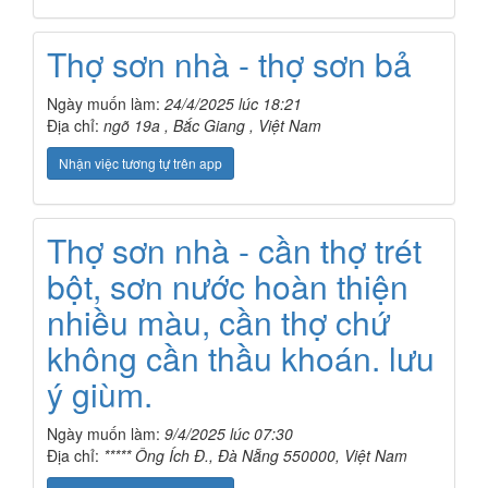
Thợ sơn nhà - thợ sơn bả
Ngày muốn làm:
24/4/2025 lúc 18:21
Địa chỉ:
ngõ 19a , Bắc Giang , Việt Nam
Nhận việc tương tự trên app
Thợ sơn nhà - cần thợ trét
bột, sơn nước hoàn thiện
nhiều màu, cần thợ chứ
không cần thầu khoán. lưu
ý giùm.
Ngày muốn làm:
9/4/2025 lúc 07:30
Địa chỉ:
***** Ông Ích Đ., Đà Nẵng 550000, Việt Nam