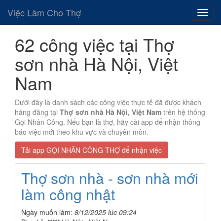
Việc Làm Cho Thợ
62 công việc tại Thợ
sơn nhà Hà Nội, Việt
Nam
Dưới đây là danh sách các công việc thực tế đã được khách
hàng đăng tại
Thợ sơn nhà Hà Nội, Việt Nam
trên hệ thống
Gọi Nhân Công. Nếu bạn là thợ, hãy cài app để nhận thông
báo việc mới theo khu vực và chuyên môn.
Tải app GỌI NHÂN CÔNG THỢ để nhận việc
Thợ sơn nhà - sơn nhà mới
làm công nhật
Ngày muốn làm:
8/12/2025 lúc 09:24