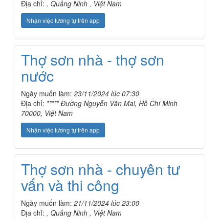
Địa chỉ:
, Quảng Ninh , Việt Nam
Nhận việc tương tự trên app
Thợ sơn nhà - thợ sơn
nước
Ngày muốn làm:
23/11/2024 lúc 07:30
Địa chỉ:
***** Đường Nguyễn Văn Mai, Hồ Chí Minh
70000, Việt Nam
Nhận việc tương tự trên app
Thợ sơn nhà - chuyên tư
vấn và thi công
Ngày muốn làm:
21/11/2024 lúc 23:00
Địa chỉ:
, Quảng Ninh , Việt Nam