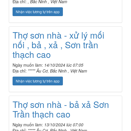
Địa chỉ:
, Bắc Ninh , Việt Nam
Nhận việc tương tự trên app
Thợ sơn nhà - xử lý mối
nối , bả , xả , Sơn trần
thạch cao
Ngày muốn làm:
14/10/2024 lúc 07:05
Địa chỉ:
***** Âu Cơ, Bắc Ninh , Việt Nam
Nhận việc tương tự trên app
Thợ sơn nhà - bả xả Sơn
Trần thạch cao
Ngày muốn làm:
13/10/2024 lúc 07:00
Địa chỉ:
***** Âu Cơ, Bắc Ninh , Việt Nam