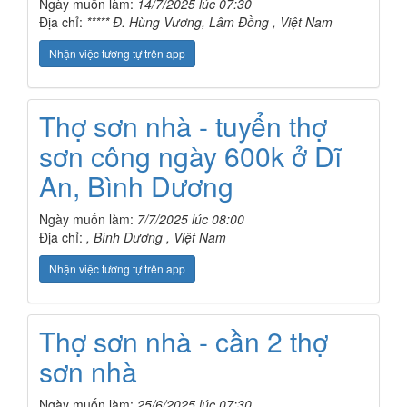
Ngày muốn làm:
14/7/2025 lúc 07:30
Địa chỉ:
***** Đ. Hùng Vương, Lâm Đồng , Việt Nam
Nhận việc tương tự trên app
Thợ sơn nhà - tuyển thợ
sơn công ngày 600k ở Dĩ
An, Bình Dương
Ngày muốn làm:
7/7/2025 lúc 08:00
Địa chỉ:
, Bình Dương , Việt Nam
Nhận việc tương tự trên app
Thợ sơn nhà - cần 2 thợ
sơn nhà
Ngày muốn làm:
25/6/2025 lúc 07:30