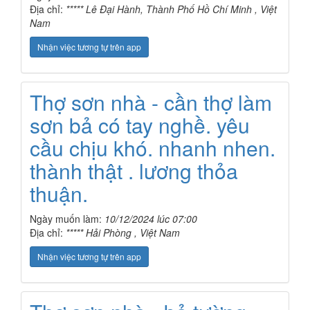
Địa chỉ:
***** Lê Đại Hành, Thành Phố Hồ Chí Minh , Việt
Nam
Nhận việc tương tự trên app
Thợ sơn nhà - cần thợ làm
sơn bả có tay nghề. yêu
cầu chịu khó. nhanh nhen.
thành thật . lương thỏa
thuận.
Ngày muốn làm:
10/12/2024 lúc 07:00
Địa chỉ:
***** Hải Phòng , Việt Nam
Nhận việc tương tự trên app